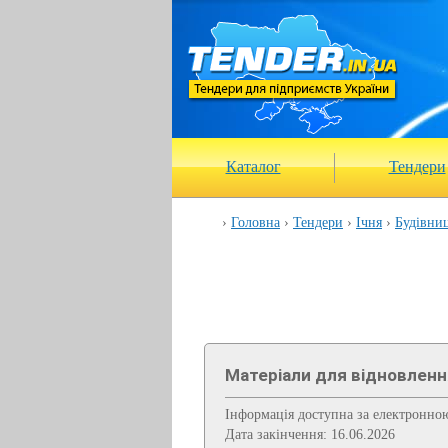
Каталог
Тендери
Головна
Тендери
Ічня
Будівниц
Матеріали для відновленн
Інформація доступна за електронн
Дата закінчення: 16.06.2026