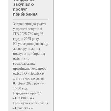
закупівлю
послуг
прибирання
Запрошення до участі
у процесі закупівлі
ITB 2025-739 від 26
грудня 2025 року
На укладання договору
договору надання
послуг з прибирання
офісних та
господарських
приміщень головного
офісу ГО «Проліска»
Дата та час закриття:
05 січня 2025 року –
16:00 год.
Передмова про ГО
«ПРОЛІСКА»
Громадська організація
«Проліска» –