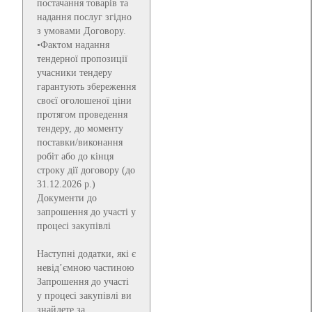
постачання товарів та
надання послуг згідно
з умовами Договору.
•Фактом надання
тендерної пропозиції
учасники тендеру
гарантують збереження
своєї оголошеної ціни
протягом проведення
тендеру, до моменту
поставки/виконання
робіт або до кінця
строку дії договору (до
31.12.2026 р.)
Документи до
запрошення до участі у
процесі закупівлі
Наступні додатки, які є
невід’ємною частиною
Запрошення до участі
у процесі закупівлі ви
знайдете за