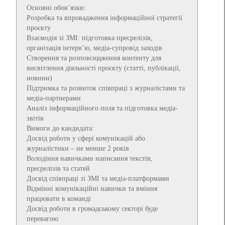
Основні обов’язки:
Розробка та впровадження інформаційної стратегії
проєкту
Взаємодія зі ЗМІ: підготовка пресрелізів,
організація інтерв’ю, медіа-супровід заходів
Створення та розповсюдження контенту для
висвітлення діяльності проєкту (статті, публікації,
новини)
Підтримка та розвиток співпраці з журналістами та
медіа-партнерами
Аналіз інформаційного поля та підготовка медіа-
звітів
Вимоги до кандидата:
Досвід роботи у сфері комунікацій або
журналістики – не менше 2 років
Володіння навичками написання текстів,
пресрелізів та статей
Досвід співпраці зі ЗМІ та медіа-платформами
Відмінні комунікаційні навички та вміння
працювати в команді
Досвід роботи в громадському секторі буде
перевагою