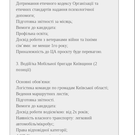
Дотримання етичного кодексу Організації та
етичних стандартів надання психологічної
допомоги;
Підготовка звітності за місяць;
Вимоги до кандидата:
Профільна освіта;
Досвід роботи з ветеранами війни та їхніми
сім’ями: не менше 1го року;
Приналежність до ЦА проєкту буде перевагою.
3. Водій/ка Мобільної бригади Київщини (2
позиції)
Основні обов'язки:
Логістика команди по громадам Київської області;
Ведення маршрутних листів;
Підготовка звітності.
Вимоги до кандидата:
Досвід роботи водієм/кою: від 2х років;
Наявність власного транспорту: легковий
автомобіль/мікробус;
Права відповідної категорії;