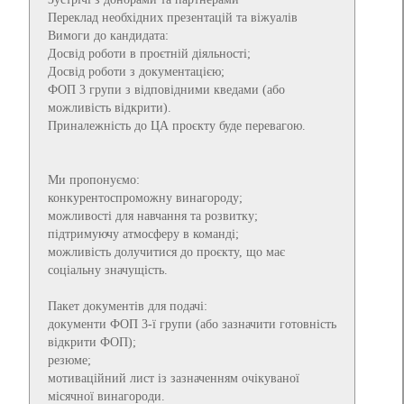
Переклад необхідних презентацій та віжуалів
Вимоги до кандидата:
Досвід роботи в проєтній діяльності;
Досвід роботи з документацією;
ФОП 3 групи з відповідними кведами (або
можливість відкрити).
Приналежність до ЦА проєкту буде перевагою.
Ми пропонуємо:
конкурентоспроможну винагороду;
можливості для навчання та розвитку;
підтримуючу атмосферу в команді;
можливість долучитися до проєкту, що має
соціальну значущість.
Пакет документів для подачі:
документи ФОП 3-ї групи (або зазначити готовність
відкрити ФОП);
резюме;
мотиваційний лист із зазначенням очікуваної
місячної винагороди.