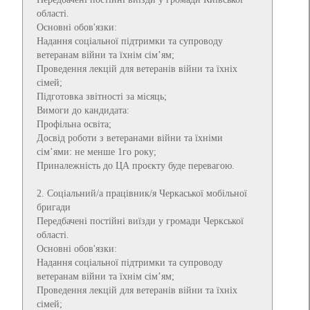
області.
Основні обов'язки:
Надання соціальної підтримки та супроводу
ветеранам війни та їхнім сім’ям;
Проведення лекцій для ветеранів війни та їхніх
сімей;
Підготовка звітності за місяць;
Вимоги до кандидата:
Профільна освіта;
Досвід роботи з ветеранами війни та їхніми
сім’ями: не менше 1го року;
Приналежність до ЦА проєкту буде перевагою.
2. Соціальний/а працівник/я Черкаської мобільної
бригади
Передбачені постійні виїзди у громади Черкської
області.
Основні обов'язки:
Надання соціальної підтримки та супроводу
ветеранам війни та їхнім сім’ям;
Проведення лекцій для ветеранів війни та їхніх
сімей;