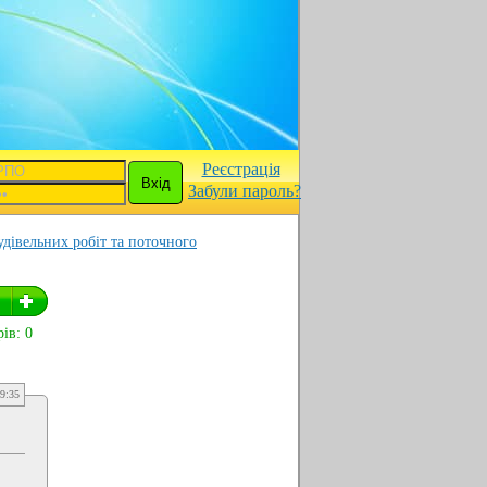
Реєстрація
Забули пароль?
удівельних робіт та поточного
ів: 0
9:35