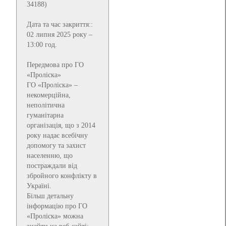
34188)
Дата та час закриття::
02 липня 2025 року –
13:00 год.
Передмова про ГО
«Проліска»
ГО «Проліска» –
некомерційна,
неполітична
гуманітарна
організація, що з 2014
року надає всебічну
допомогу та захист
населенню, що
постраждали від
збройного конфлікту в
Україні.
Більш детальну
інформацію про ГО
«Проліска» можна