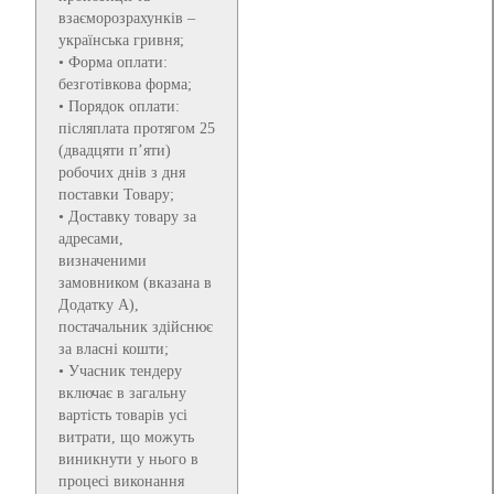
взаєморозрахунків –
українська гривня;
• Форма оплати:
безготівкова форма;
• Порядок оплати:
післяплата протягом 25
(двадцяти п’яти)
робочих днів з дня
поставки Товару;
• Доставку товару за
адресами,
визначеними
замовником (вказана в
Додатку А),
постачальник здійснює
за власні кошти;
• Учасник тендеру
включає в загальну
вартість товарів усі
витрати, що можуть
виникнути у нього в
процесі виконання