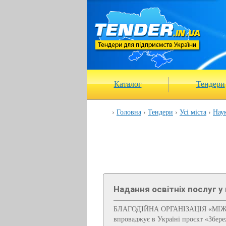
Каталог
Тендери
Головна
Тендери
Усі міста
Наук
Надання освітніх послуг у
БЛАГОДІЙНА ОРГАНІЗАЦІЯ «МІЖН
впроваджує в Україні проєкт «Збере