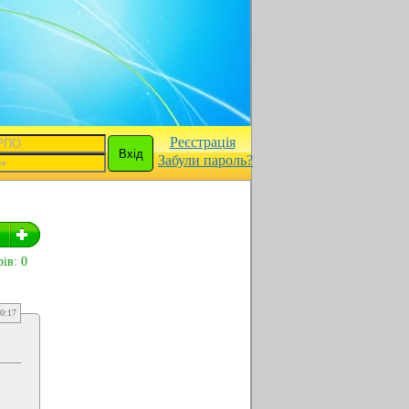
Реєстрація
Забули пароль?
ів: 0
0:17