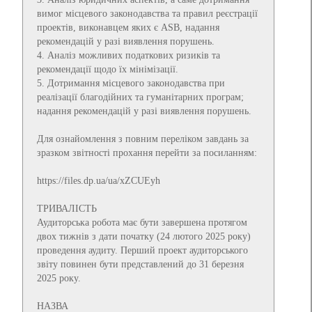
вимог місцевого законодавства та правил реєстрації
проектів, виконавцем яких є ASB, надання
рекомендацій у разі виявлення порушень.
4. Аналіз можливих податкових ризиків та
рекомендації щодо їх мінімізації.
5. Дотримання місцевого законодавства при
реалізації благодійних та гуманітарних програм;
надання рекомендацій у разі виявлення порушень.
Для ознайомлення з повним переліком завдань за
зразком звітності прохання перейти за посиланням:
https://files.dp.ua/ua/xZCUEyh
ТРИВАЛІСТЬ
Аудиторська робота має бути завершена протягом
двох тижнів з дати початку (24 лютого 2025 року)
проведення аудиту. Перший проект аудиторського
звіту повинен бути представлений до 31 березня
2025 року.
НАЗВА