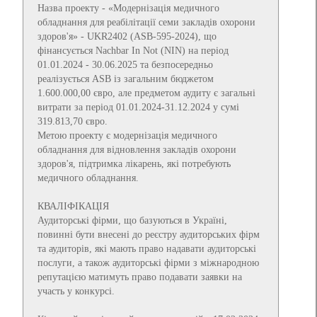
Назва проекту - «Модернізація медичного
обладнання для реабілітації семи закладів охорони
здоров'я» - UKR2402 (ASB-595-2024), що
фінансується Nachbar In Not (NIN) на період
01.01.2024 - 30.06.2025 та безпосередньо
реалізується ASB із загальним бюджетом
1.600.000,00 євро, але предметом аудиту є загальні
витрати за період 01.01.2024-31.12.2024 у сумі
319.813,70 євро.
Метою проекту є модернізація медичного
обладнання для відновлення закладів охорони
здоров'я, підтримка лікарень, які потребують
медичного обладнання.
КВАЛІФІКАЦІЯ
Аудиторські фірми, що базуються в Україні,
повинні бути внесені до реєстру аудиторських фірм
та аудиторів, які мають право надавати аудиторські
послуги, а також аудиторські фірми з міжнародною
репутацією матимуть право подавати заявки на
участь у конкурсі.