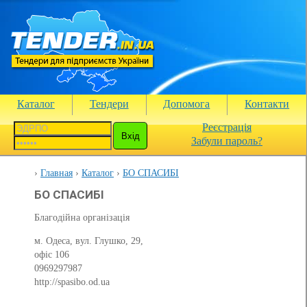
Каталог
Тендери
Допомога
Контакти
Реєстрація
Забули пароль?
Главная
Каталог
БО СПАСИБІ
БО СПАСИБІ
Благодійна організація
м. Одеса, вул. Глушко, 29,
офіс 106
0969297987
http://spasibo.od.ua