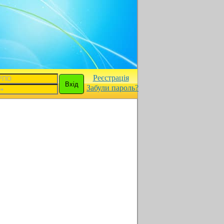
Реєстрація
Забули пароль?