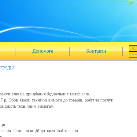
Допомога
Контакти
ДЕЖДЫ"
закупівлю на придбання будівельних матеріалів.
 р. Обов’язкові технічні вимоги до товарів, робіт та послуг.
овідність технічним вимогам.
вця.
варів. Опис позицій до закупівлі товарів:
.м