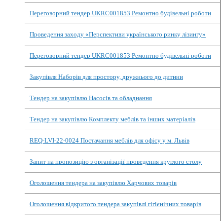
Переговорний тендер UKRC001853 Ремонтно будівельні роботи
Проведення заходу «Перспективи українського ринку лізингу»
Переговорний тендер UKRC001853 Ремонтно будівельні роботи
Закупівля Наборів для простору, дружнього до дитини
Тендер на закупівлю Насосів та обладнання
Тендер на закупівлю Комплекту меблів та інших матеріалів
REQ-LVI-22-0024 Постачання меблів для офісу у м. Львів
Запит на пропозицію з організації проведення круглого столу
Оголошення тендера на закупівлю Харчових товарів
Оголошення відкритого тендера закупівлі гігієнічних товарів