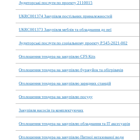
Аудиторські послуги по проекту 2110015
UKRC001374 Закупівля постільних приналежностей
UKRC001373 Закупівля меблів та обладнання до неї
Аудиторські послуги по соціальному проекту P.545-2021-002
Оголошення тендера на закупівлю CFS Kits
Оголошення тендера на закупівлю буржуйок та обігрівачів
Оголошення тендера на закупівлю зарядних станцій
Оголошення тендера на закупівлю посуду
Закупівля насосів та комплектуючих
Оголошення тендера на закупівлю обладнання та IT аксесуарів
Оголошення тендера на закупівлю Питної негазованої води