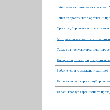
Забезпечення проведення конференції
Запит на пропозицію з організації пр
Організації проведення Всесвітнього
Матеріально-технічне забезпечення п
Тендер на послуги з організації пров
Послуги з організації проведення осві
Забезпечення комплексної технічної 
Надання послуг з організації проведе
Надання послуг з організації та пров