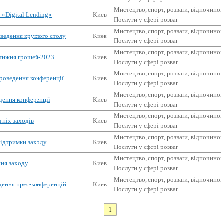
Мистецтво, спорт, розваги, відпочино
 «Digital Lending»
Киев
Послуги у сфері розваг
Мистецтво, спорт, розваги, відпочино
оведення круглого столу
Киев
Послуги у сфері розваг
Мистецтво, спорт, розваги, відпочино
 тижня грошей-2023
Киев
Послуги у сфері розваг
Мистецтво, спорт, розваги, відпочино
роведення конференції
Киев
Послуги у сфері розваг
Мистецтво, спорт, розваги, відпочино
едення конференції
Киев
Послуги у сфері розваг
Мистецтво, спорт, розваги, відпочино
тніх заходів
Киев
Послуги у сфері розваг
Мистецтво, спорт, розваги, відпочино
підтримки заходу
Киев
Послуги у сфері розваг
Мистецтво, спорт, розваги, відпочино
ння заходу
Киев
Послуги у сфері розваг
Мистецтво, спорт, розваги, відпочино
едення прес-конференцій
Киев
Послуги у сфері розваг
1